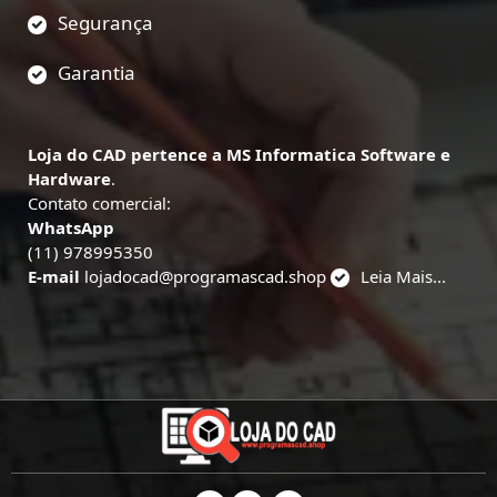
Segurança
Garantia
Loja do CAD pertence a MS Informatica Software e
Hardware
.
Contato comercial:
WhatsApp
(11) 978995350
E-mail
lojadocad@programascad.shop
Leia Mais...