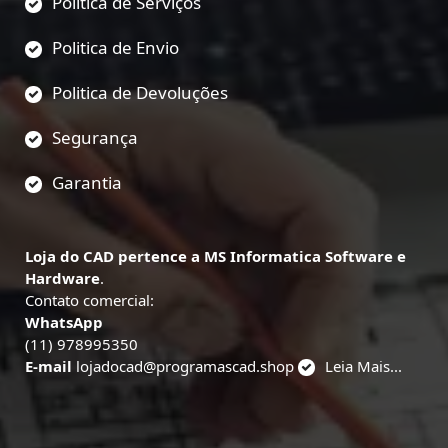
Politica de Serviços
Politica de Envio
Politica de Devoluções
Segurança
Garantia
Loja do CAD pertence a MS Informatica Software e
Hardware
.
Contato comercial:
WhatsApp
(11) 978995350
E-mail
lojadocad@programascad.shop
Leia Mais...