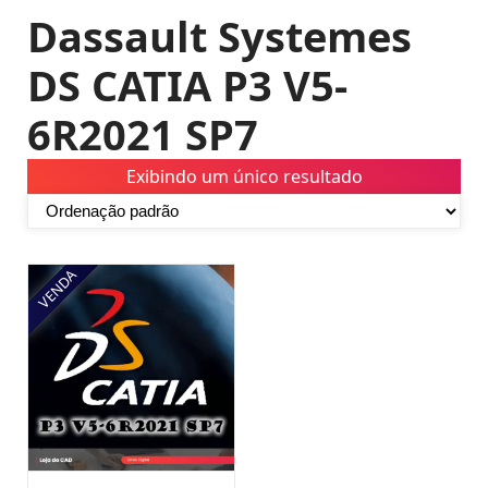
Dassault Systemes
DS CATIA P3 V5-
6R2021 SP7
Exibindo um único resultado
VENDA