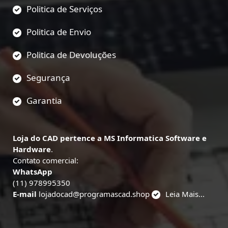
Politica de Serviços
Politica de Envio
Politica de Devoluções
Segurança
Garantia
Loja do CAD pertence a MS Informatica Software e
Hardware
.
Contato comercial:
WhatsApp
(11) 978995350
E-mail
lojadocad@programascad.shop
Leia Mais...