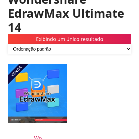
EdrawMax Ultimate
14
Exibindo um único resultado
VENDA
Wo