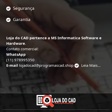
Segurança
Garantia
Loja do CAD pertence a MS Informatica Software e
Hardware
.
Contato comercial:
WhatsApp
(11) 978995350
E-mail
lojadocad@programascad.shop
Leia Mais...