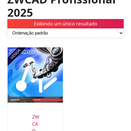
2025
Exibindo um único resultado
VENDA
ZW
CA
D