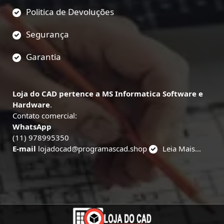
Politica de Devoluções
Segurança
Garantia
Loja do CAD pertence a MS Informatica Software e
Hardware
.
Contato comercial:
WhatsApp
(11) 978995350
E-mail
lojadocad@programascad.shop
Leia Mais...