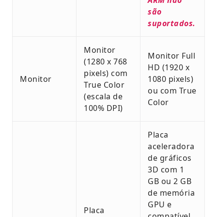
são
suportados.
Monitor
Monitor Full
(1280 x 768
HD (1920 x
pixels) com
Monitor
1080 pixels)
True Color
ou com True
(escala de
Color
100% DPI)
Placa
aceleradora
de gráficos
3D com 1
GB ou 2 GB
de memória
GPU e
Placa
compatível