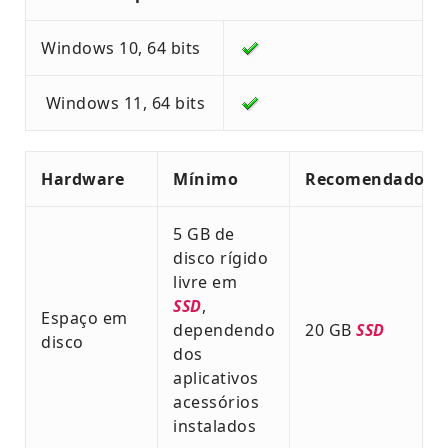
Windows 10, 64 bits
Windows 11, 64 bits
Hardware
Mínimo
Recomendado
5 GB de
disco rígido
livre em
SSD
,
Espaço em
dependendo
20 GB
SSD
disco
dos
aplicativos
acessórios
instalados