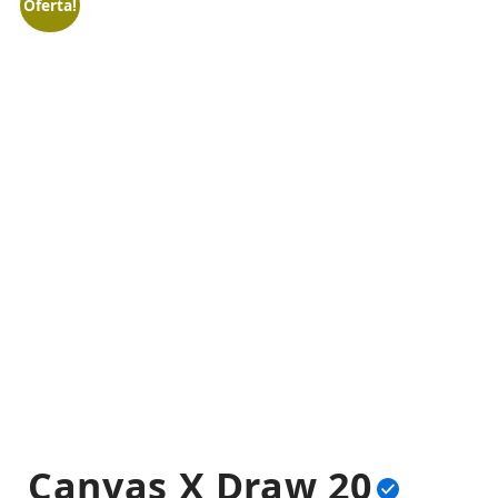
Oferta!
Canvas X Draw 20