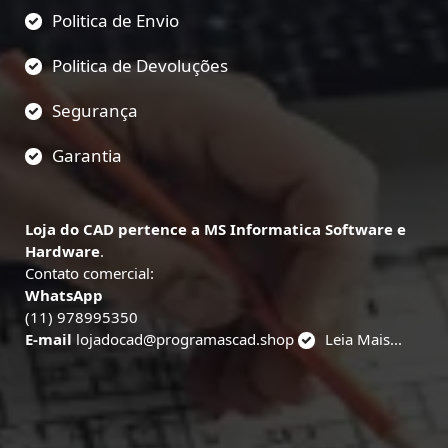
Politica de Envio
Politica de Devoluções
Segurança
Garantia
Loja do CAD pertence a MS Informatica Software e
Hardware
.
Contato comercial:
WhatsApp
(11) 978995350
E-mail
lojadocad@programascad.shop
Leia Mais...