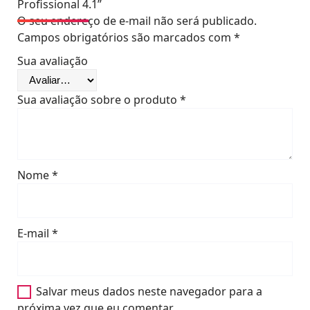
Profissional 4.1”
O seu endereço de e-mail não será publicado.
Campos obrigatórios são marcados com
*
Sua avaliação
Sua avaliação sobre o produto
*
Nome
*
E-mail
*
Salvar meus dados neste navegador para a
próxima vez que eu comentar.